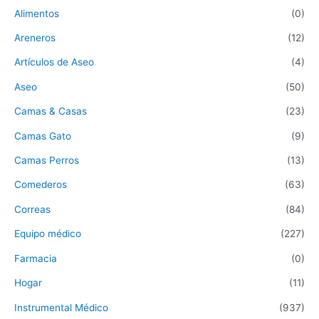
Alimentos
(0)
Areneros
(12)
Artículos de Aseo
(4)
Aseo
(50)
Camas & Casas
(23)
Camas Gato
(9)
Camas Perros
(13)
Comederos
(63)
Correas
(84)
Equipo médico
(227)
Farmacia
(0)
Hogar
(11)
Instrumental Médico
(937)