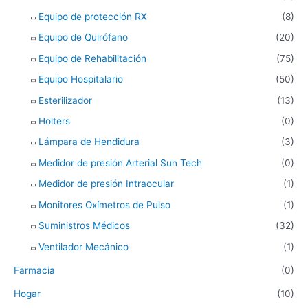
Equipo de protección RX
(8)
Equipo de Quirófano
(20)
Equipo de Rehabilitación
(75)
Equipo Hospitalario
(50)
Esterilizador
(13)
Holters
(0)
Lámpara de Hendidura
(3)
Medidor de presión Arterial Sun Tech
(0)
Medidor de presión Intraocular
(1)
Monitores Oxímetros de Pulso
(1)
Suministros Médicos
(32)
Ventilador Mecánico
(1)
Farmacia
(0)
Hogar
(10)