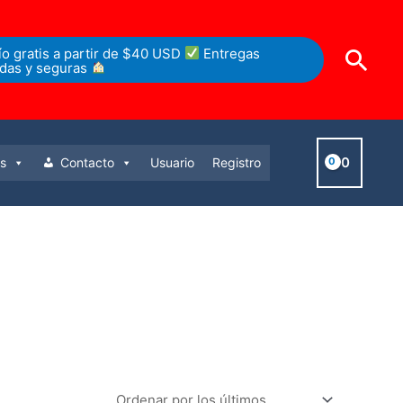
ío gratis a partir de $40 USD
Entregas
idas y seguras
0
s
Contacto
Usuario
Registro