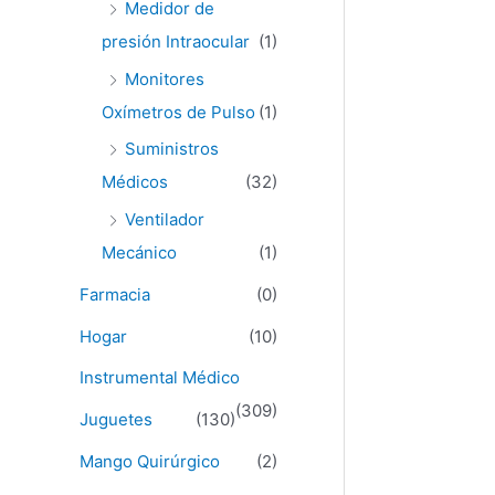
Medidor de
presión Intraocular
(1)
Monitores
Oxímetros de Pulso
(1)
Suministros
Médicos
(32)
Ventilador
Mecánico
(1)
Farmacia
(0)
Hogar
(10)
Instrumental Médico
(309)
Juguetes
(130)
Mango Quirúrgico
(2)