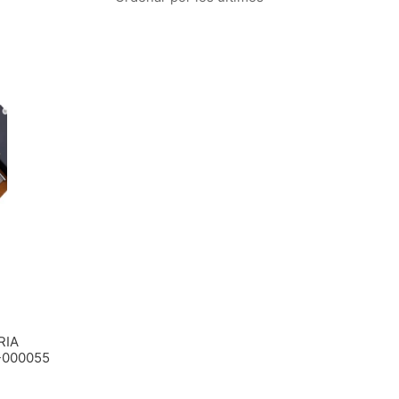
RIA
-000055