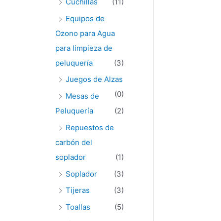
Cuchillas
(11)
Equipos de
Ozono para Agua
para limpieza de
peluquería
(3)
Juegos de Alzas
(0)
Mesas de
Peluquería
(2)
Repuestos de
carbón del
soplador
(1)
Soplador
(3)
Tijeras
(3)
Toallas
(5)