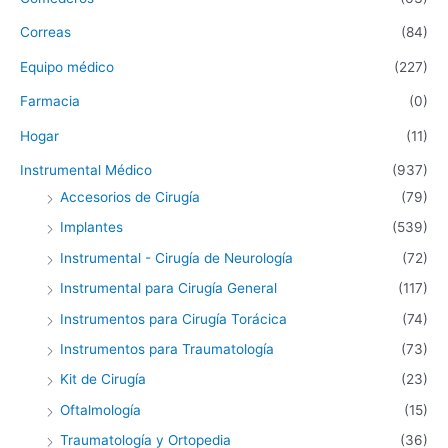
Correas
(84)
Equipo médico
(227)
Farmacia
(0)
Hogar
(11)
Instrumental Médico
(937)
Accesorios de Cirugía
(79)
Implantes
(539)
Instrumental - Cirugía de Neurología
(72)
Instrumental para Cirugía General
(117)
Instrumentos para Cirugía Torácica
(74)
Instrumentos para Traumatología
(73)
Kit de Cirugía
(23)
Oftalmología
(15)
Traumatología y Ortopedia
(36)