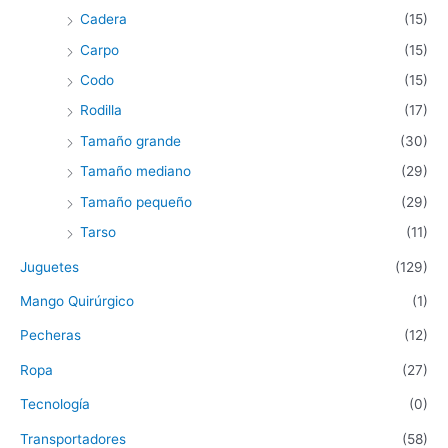
Cadera
(15)
Carpo
(15)
Codo
(15)
Rodilla
(17)
Tamaño grande
(30)
Tamaño mediano
(29)
Tamaño pequeño
(29)
Tarso
(11)
Juguetes
(129)
Mango Quirúrgico
(1)
Pecheras
(12)
Ropa
(27)
Tecnología
(0)
Transportadores
(58)