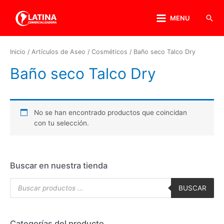
MENU
Inicio
/
Artículos de Aseo
/
Cosméticos
/ Baño seco Talco Dry
Baño seco Talco Dry
No se han encontrado productos que coincidan
con tu selección.
Buscar en nuestra tienda
BUSCAR
Categorías del producto