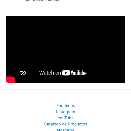
con
5
de 5
Facebook
Instagram
YouTube
Catálogo de Productos
Nosotros