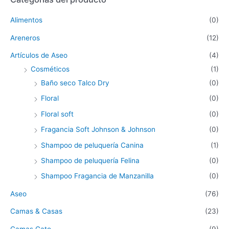
Alimentos
(0)
Areneros
(12)
Artículos de Aseo
(4)
Cosméticos
(1)
Baño seco Talco Dry
(0)
Floral
(0)
Floral soft
(0)
Fragancia Soft Johnson & Johnson
(0)
Shampoo de peluquería Canina
(1)
Shampoo de peluquería Felina
(0)
Shampoo Fragancia de Manzanilla
(0)
Aseo
(76)
Camas & Casas
(23)
Camas Gato
(9)