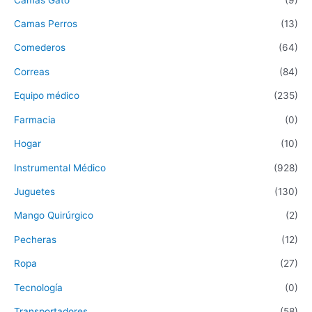
Camas Perros
(13)
Comederos
(64)
Correas
(84)
Equipo médico
(235)
Farmacia
(0)
Hogar
(10)
Instrumental Médico
(928)
Juguetes
(130)
Mango Quirúrgico
(2)
Pecheras
(12)
Ropa
(27)
Tecnología
(0)
Transportadores
(58)