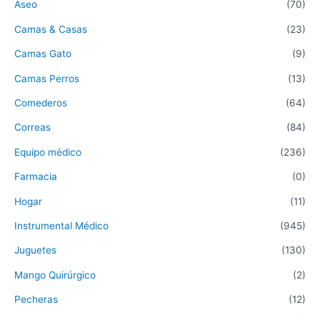
Aseo
(70)
Camas & Casas
(23)
Camas Gato
(9)
Camas Perros
(13)
Comederos
(64)
Correas
(84)
Equipo médico
(236)
Farmacia
(0)
Hogar
(11)
Instrumental Médico
(945)
Juguetes
(130)
Mango Quirúrgico
(2)
Pecheras
(12)