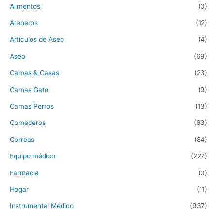
Alimentos
(0)
Areneros
(12)
Artículos de Aseo
(4)
Aseo
(69)
Camas & Casas
(23)
Camas Gato
(9)
Camas Perros
(13)
Comederos
(63)
Correas
(84)
Equipo médico
(227)
Farmacia
(0)
Hogar
(11)
Instrumental Médico
(937)