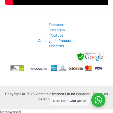
Facebook
Instagram
YouTube
Catálogo de Productos
Nosotros
Copyright © 2026 Comercializadora Latina Ecuador | Todos los
derechos Reservados.
Need Help?
Chat with us
[ratemypost]