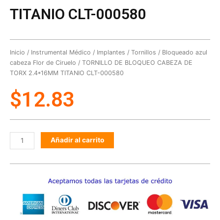
TITANIO CLT-000580
Inicio
/
Instrumental Médico
/
Implantes
/
Tornillos
/
Bloqueado azul
cabeza Flor de Ciruelo
/ TORNILLO DE BLOQUEO CABEZA DE
TORX 2.4*16MM TITANIO CLT-000580
$
12.83
Añadir al carrito