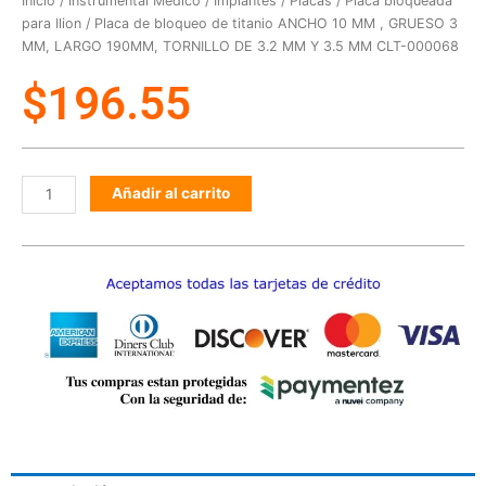
Inicio
/
Instrumental Médico
/
Implantes
/
Placas
/
Placa bloqueada
para Ilion
/ Placa de bloqueo de titanio ANCHO 10 MM , GRUESO 3
MM, LARGO 190MM, TORNILLO DE 3.2 MM Y 3.5 MM CLT-000068
$
196.55
Añadir al carrito