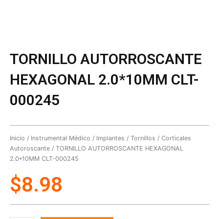
TORNILLO AUTORROSCANTE
HEXAGONAL 2.0*10MM CLT-
000245
Inicio
/
Instrumental Médico
/
Implantes
/
Tornillos
/
Corticales
Autoroscante
/ TORNILLO AUTORROSCANTE HEXAGONAL
2.0*10MM CLT-000245
$
8.98