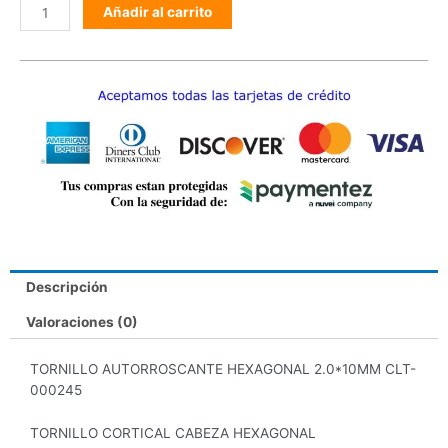
Añadir al carrito
Descripción
Valoraciones (0)
TORNILLO AUTORROSCANTE HEXAGONAL 2.0*10MM CLT-
000245
TORNILLO CORTICAL CABEZA HEXAGONAL